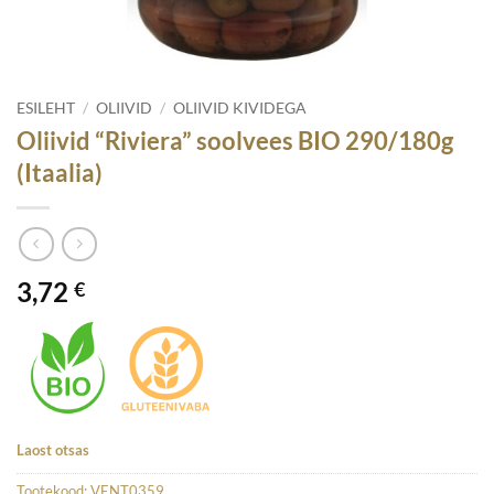
ESILEHT
/
OLIIVID
/
OLIIVID KIVIDEGA
Oliivid “Riviera” soolvees BIO 290/180g
(Itaalia)
3,72
€
Laost otsas
Tootekood:
VENT0359